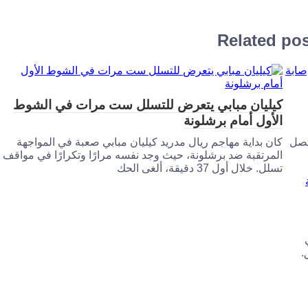
Related po
كيليان مبابي يتعرض للتسلل ست مرات في الشوط
الأول أمام برشلونة
تصل
كان بداية مهاجم ريال مدريد كيليان مبابي صعبة في المواجهة
المرتقبة ضد برشلونة، حيث وجد نفسه مرارًا وتكرارًا في مواقف
تسلل. خلال أول 37 دقيقة، ألغى الحك
.