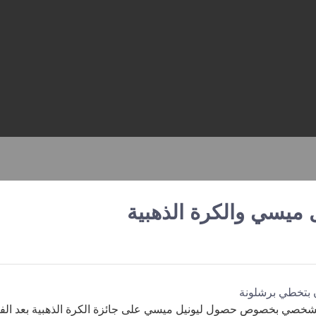
ميسي والكرة الذهبية
لشخصي بخصوص حصول ليونيل ميسي على جائزة الكرة الذهبية بعد الف