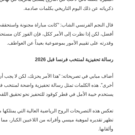
ذكرياته عن ذلك اليوم التاريخي بكلمات صادمة.
قال النجم الفرنسي الشاب: “كانت مباراة مجنونة واستحققت ال
أفضل، لكن إذا نظرت إلى الأمر ككل، فإن الفوز كان مستحقاً
وقدرته على تقييم الأمور بموضوعية بعيداً عن العواطف.
رسالة تحفيزية لمنتخب فرنسا قبل 2026
يستخدم خيبة الأمل في قطر كوقود للتحفيز نحو تحقيق اللقب
تعكس هذه التصريحات الروح الرياضية العالية التي يمتلكها م
تظهر تقديره لموهبة ميسي وأقرانه من اللاعبين الكبار، مما يض
وألقابها.