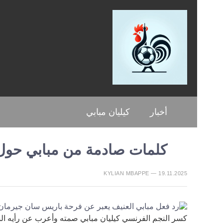
أخبار
كيليان مبابي
كلمات صادمة من مبابي حول 
KYLIAN MBAPPE — 19.11.2025
كسر النجم الفرنسي كيليان مبابي صمته وأعرب عن رأيه ا